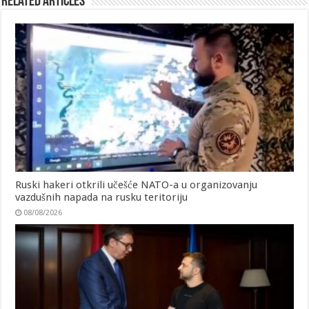
Related Articles
Ruski hakeri otkrili učešće NATO-a u organizovanju
vazdušnih napada na rusku teritoriju
08/08/2026