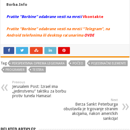
Borba.Info
Pratite “Borbine” odabrane vesti na mreži
Vkontakte
Pratite “Borbine” odabrane vesti na mreži “Telegram”, na
Android telefonima ili desktop računarima
OVDE
Tag
PERSPEKTIVNA OPREMA LEGIONARA
POČEO
POJEDINAČNI ELEMENTI
PROGRAMER
TESTIRA
Previous
Jerusalem Post: Izrael ima
„jedinstvenu“ taktiku za borbu
protiv tunela Hamasa!
Next
Berza Sankt Peterburga
obustavila je trgovanje stranim
akcijama, nakon američkih
sankcija!