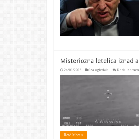
Misteriozna letelica iznad 
24/01/2026
Iza ogledala
Dodaj Komen
Read More »