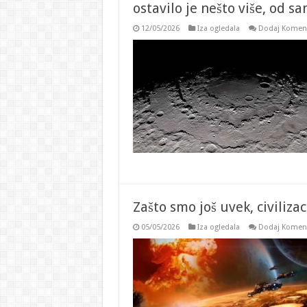
ostavilo je nešto više, od s
12/05/2026
Iza ogledala
Dodaj Komen
Zašto smo još uvek, civilizac
05/05/2026
Iza ogledala
Dodaj Komen