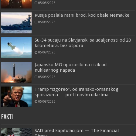
05/08/2026
Rusija poslala ratni brod, kod obale Nemačke
05/08/2026
Su-34 pucaju na Slavjansk, sa udaljenosti od 20
kilometara, bez otpora
05/08/2026
Japansko MO upozorilo na rizik od
nuklearnog napada
05/08/2026
Tramp “izgoreo”, od iransko-omanskog
sporazuma — preti novim udarima
05/08/2026
FAKTI
SAD pred kapitulacijom — The Financial