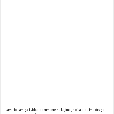
Otvorio sam ga i video dokumente na kojima je pisalo da ima drugo