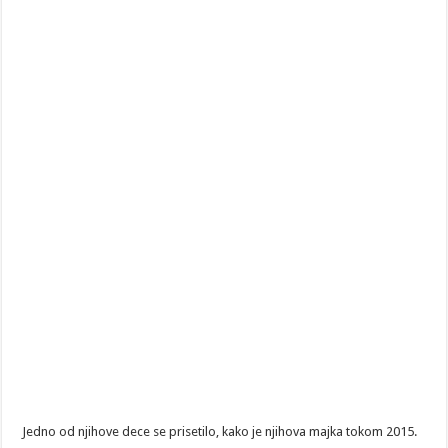
Jedno od njihove dece se prisetilo, kako je njihova majka tokom 2015.