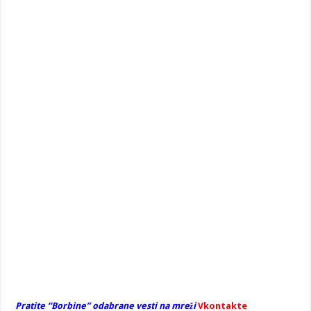
Pratite “Borbine” odabrane vesti na mreži
Vkontakte