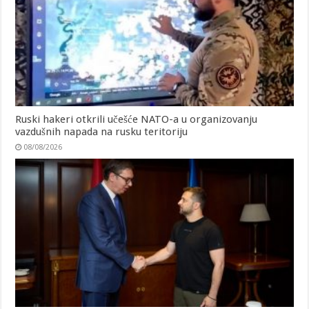
Ruski hakeri otkrili učešće NATO-a u organizovanju
vazdušnih napada na rusku teritoriju
08/08/2026