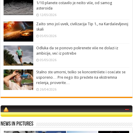
1/10 planete ostavilo je nešto više, od samog
asteroida
12/05/2026
Zašto smo još uvek, civilizacija Tip 1., na Kardaševljevoj
skali
05/05/2026
Odluka da se ponovo pokrenete više ne dolazi iz
ambicije, već iz potrebe
05/05/2026
Stalno ste umorni, teško se koncentrišete i osećate se
usporeno… Pre nego što pređete na ekstremna
rešenja, proverite…
26/04/2026
News in Pictures