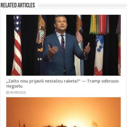
Related Articles
„Zašto nisu prijavili nestašicu raketa?“ — Tramp odbrusio
Hegsetu
06/08/2026