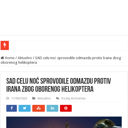
Home
/
Aktuelno
/
SAD celu noć sprovodile odmazdu protiv Irana zbog
oborenog helikoptera
SAD celu noć sprovodile odmazdu protiv
Irana zbog oborenog helikoptera
11/06/2026
Aktuelno
Dodaj Komentar