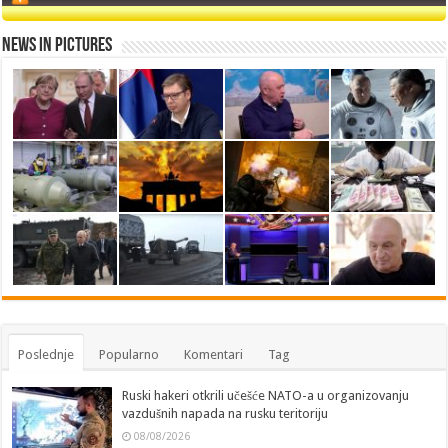
News in Pictures
Poslednje
Popularno
Komentari
Tag
Ruski hakeri otkrili učešće NATO-a u organizovanju
vazdušnih napada na rusku teritoriju
08/08/2026