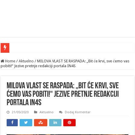
Home
/
Aktuelno
/
MILOVA VLAST SE RASPADA: „Bit će krvi, sve ćemo vas
pobiti!“ Jezive pretnje redakciji portala IN4S
MILOVA VLAST SE RASPADA: „Bit će krvi, sve
ćemo vas pobiti!“ Jezive pretnje redakciji
portala IN4S
21/05/2020
Aktuelno
Dodaj Komentar