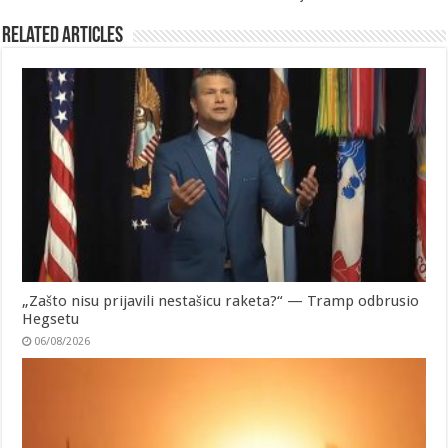
Related Articles
„Zašto nisu prijavili nestašicu raketa?“ — Tramp odbrusio
Hegsetu
06/08/2026