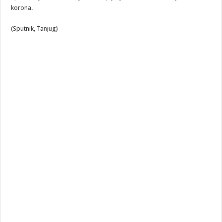
korona.
(Sputnik, Tanjug)