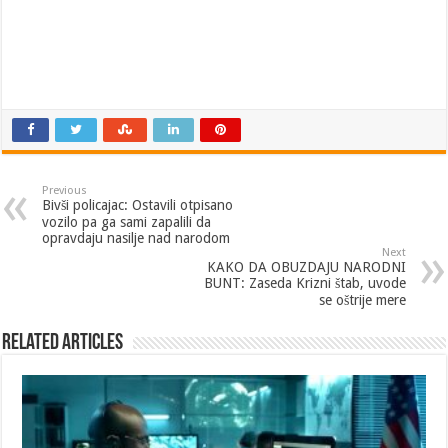
Previous
Bivši policajac: Ostavili otpisano
vozilo pa ga sami zapalili da
opravdaju nasilje nad narodom
Next
KAKO DA OBUZDAJU NARODNI
BUNT: Zaseda Krizni štab, uvode
se oštrije mere
Related Articles