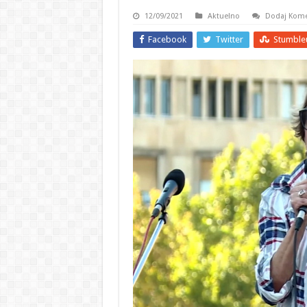
12/09/2021
Aktuelno
Dodaj Kome
Facebook
Twitter
Stumble