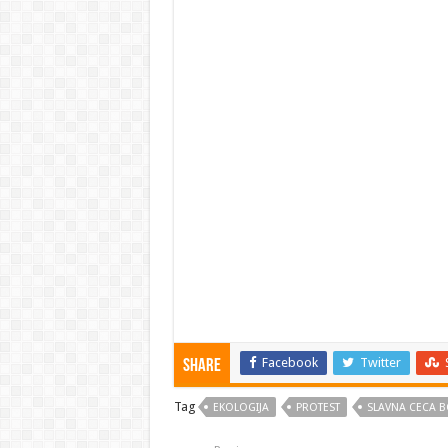
Facebook
Twitter
Share
Tag
EKOLOGIJA
PROTEST
SLAVNA CECA B