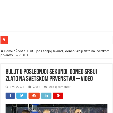
Nakon vesti o SVO g
Home
/
Život
/
Bulut u poslednjoj sekundi, doneo Srbiji zlato na Svetskom
prvenstvu! – VIDEO
Bulut u poslednjoj sekundi, doneo Srbiji
zlato na Svetskom prvenstvu! – VIDEO
17/10/2021
Život
Dodaj Komentar