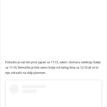
Pobedio je naš tim prvo Japan sa 17:13, zatim i domaću selekciju Italije
sa 11:10, Nemačka je bila samo bolja od našeg tima sa 12:10 ali se to
nije odrazilo na dalji plasman.