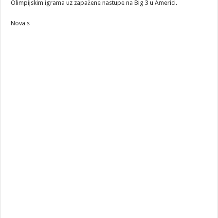
Olimpijskim igrama uz zapažene nastupe na Big 3 u Americi.
Nova s