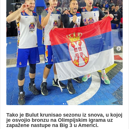
Tako je Bulut krunisao sezonu iz snova, u kojoj
je osvojio bronzu na Olimpijskim igrama uz
zapažene nastupe na Big 3 u Americi.