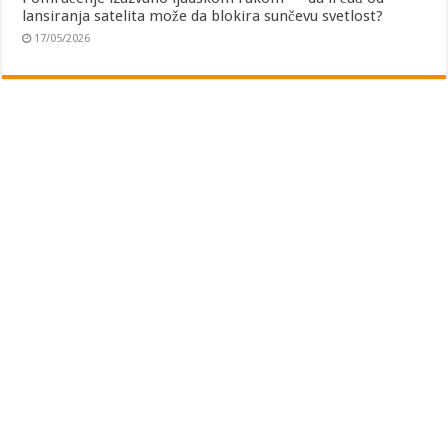
lansiranja satelita može da blokira sunčevu svetlost?
17/05/2026