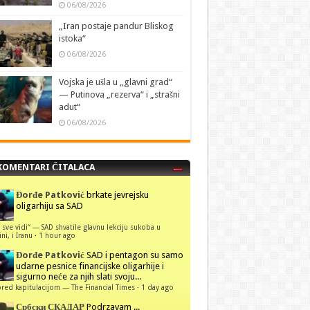
06/08/2026
„Iran postaje pandur Bliskog
istoka“
06/08/2026
Vojska je ušla u „glavni grad“
— Putinova „rezerva“ i „strašni
adut“
06/08/2026
KOMENTARI ČITALACA
Đorđe Patković
brkate jevrejsku
oligarhiju sa SAD
 sve vidi“ — SAD shvatile glavnu lekciju sukoba u
ni, i Iranu
·
1 hour ago
Đorđe Patković
SAD i pentagon su samo
udarne pesnice financijske oligarhije i
sigurno neće za njih slati svoju...
red kapitulacijom — The Financial Times
·
1 day ago
Србски СКАДАР
Podrzavam ...