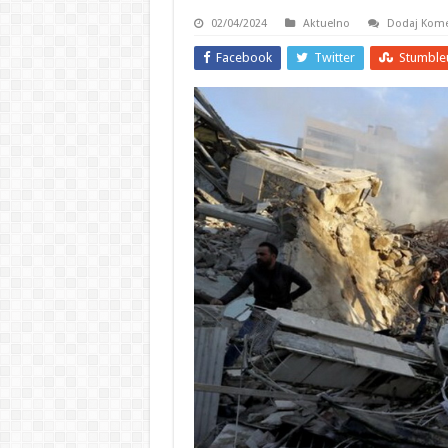
02/04/2024
Aktuelno
Dodaj Kome
Facebook
Twitter
Stumble