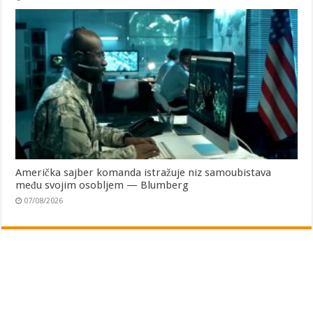
Američka sajber komanda istražuje niz samoubistava
među svojim osobljem — Blumberg
07/08/2026