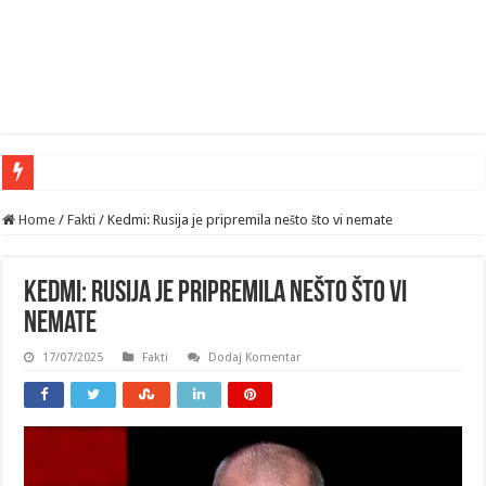
Home
/
Fakti
/
Kedmi: Rusija je pripremila nešto što vi nemate
Kedmi: Rusija je pripremila nešto što vi
nemate
17/07/2025
Fakti
Dodaj Komentar