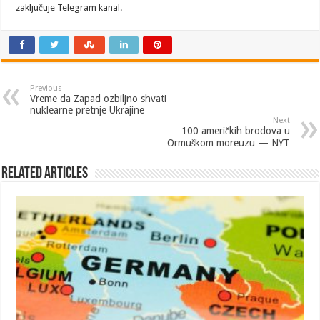
zaključuje Telegram kanal.
Previous
Vreme da Zapad ozbiljno shvati
nuklearne pretnje Ukrajine
Next
100 američkih brodova u
Ormuškom moreuzu — NYT
Related Articles