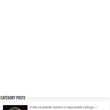
Category Posts
Pčele na planeti izumiru iz nepoznatih razloga —