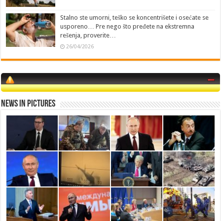
Stalno ste umorni, teško se koncentrišete i osećate se
usporeno… Pre nego što pređete na ekstremna
rešenja, proverite…
26/04/2026
News in Pictures