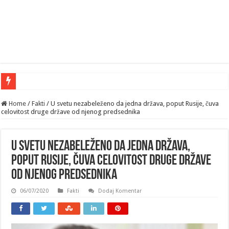
Home
/
Fakti
/
U svetu nezabeleženo da jedna država, poput Rusije, čuva
celovitost druge države od njenog predsednika
U svetu nezabeleženo da jedna država,
poput Rusije, čuva celovitost druge države
od njenog predsednika
06/07/2020
Fakti
Dodaj Komentar