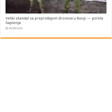
Veliki skandal sa preprodajom dronova u Rusiji — počela
hapšenja
06/08/2026