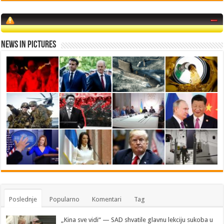
News in Pictures
Poslednje
Popularno
Komentari
Tag
„Kina sve vidi“ — SAD shvatile glavnu lekciju sukoba u