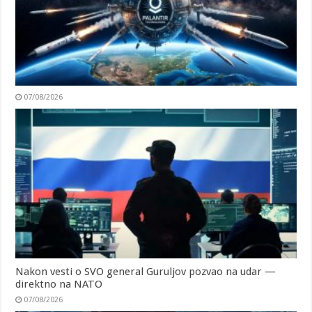
07/08/2026
Nakon vesti o SVO general Guruljov pozvao na udar —
direktno na NATO
07/08/2026