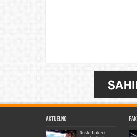
AKTUELNO
FAK
Ruski hakeri