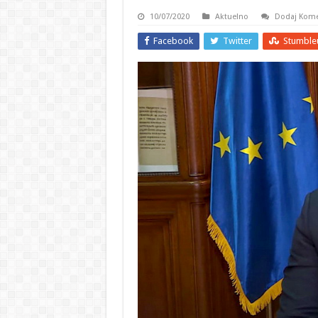
10/07/2020
Aktuelno
Dodaj Kome
Facebook
Twitter
Stumble