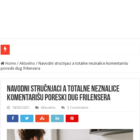
Home
/
Aktuelno
/
Navodni stručnjaci a totalne neznalice komentarišu
poreski dug frilensera
Navodni stručnjaci a totalne neznalice
komentarišu poreski dug frilensera
18/02/2021
Aktuelno
3 Comments