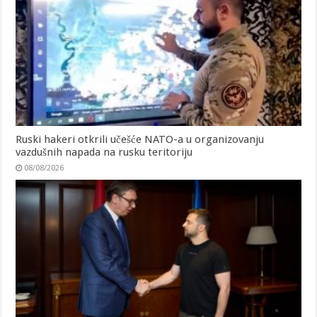
Ruski hakeri otkrili učešće NATO-a u organizovanju
vazdušnih napada na rusku teritoriju
08/08/2026