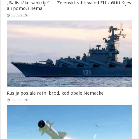
„Balističke sankcije“ — Zelenski zahteva od EU zaštiti Kijev
ali pomoći nema
05/08/2026
Rusija poslala ratni brod, kod obale Nemačke
05/08/2026