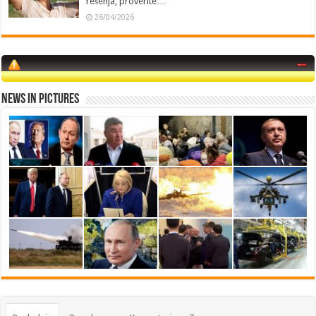
rešenja, proverite…
26/04/2026
News in Pictures