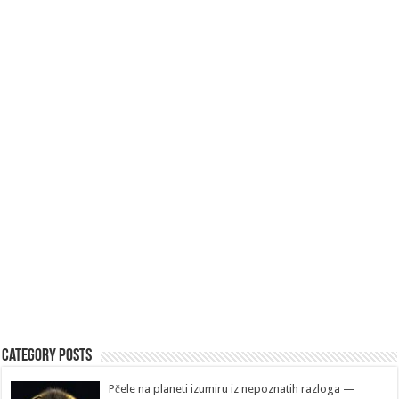
Category Posts
Pčele na planeti izumiru iz nepoznatih razloga —