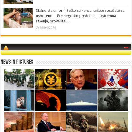
Stalno ste umorni, teško se koncentrišete i osećate se
usporeno… Pre nego što pređete na ekstremna
rešenja, proverite…
26/04/2026
News in Pictures