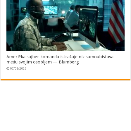
Američka sajber komanda istražuje niz samoubistava
među svojim osobljem — Blumberg
07/08/2026