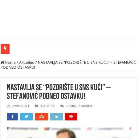
Home
/
Aktuelno
/
NASTAVLJA SE “POZORIŠTE U SNS KUĆI” – STEFANOVIĆ
PODNEO OSTAVKU!
NASTAVLJA SE “POZORIŠTE U SNS KUĆI” –
STEFANOVIĆ PODNEO OSTAVKU!
29/05/2021
Aktuelno
Dodaj Komentar