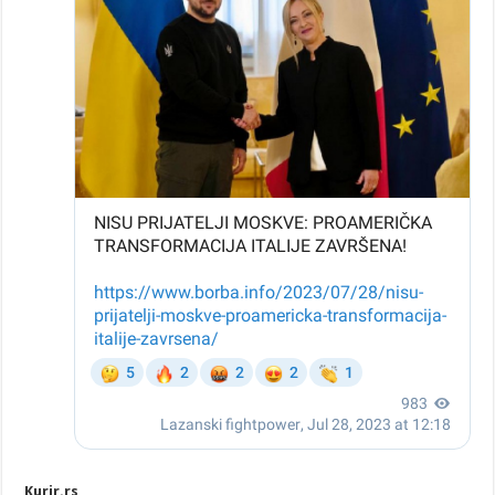
Kurir.rs