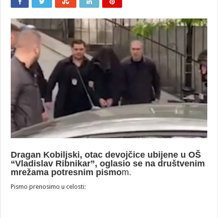
Dragan Kobiljski, otac devojčice ubijene u OŠ
“Vladislav Ribnikar”, oglasio se na društvenim
mrežama potresnim pismo
m.
Pismo prenosimo u celosti: