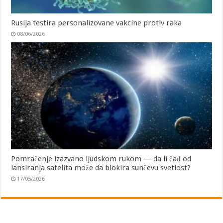
Rusija testira personalizovane vakcine protiv raka
08/06/2026
Pomračenje izazvano ljudskom rukom — da li čađ od
lansiranja satelita može da blokira sunčevu svetlost?
17/05/2026