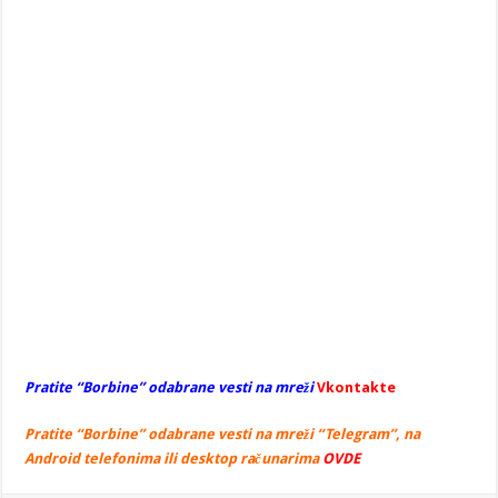
Pratite “Borbine” odabrane vesti na mreži
Vkontakte
Pratite “Borbine” odabrane vesti na mreži “Telegram”, na
Android telefonima ili desktop računarima
OVDE