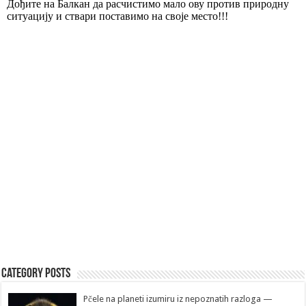
Category Posts
Pčele na planeti izumiru iz nepoznatih razloga —