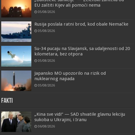
EU zaštiti Kijev ali pomoći nema
05/08/2026
Rusija poslala ratni brod, kod obale Nemačke
05/08/2026
Su-34 pucaju na Slavjansk, sa udaljenosti od 20
kilometara, bez otpora
05/08/2026
Japansko MO upozorilo na rizik od
nuklearnog napada
05/08/2026
FAKTI
„Kina sve vidi“ — SAD shvatile glavnu lekciju
sukoba u Ukrajini, i Iranu
06/08/2026