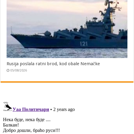
Rusija poslala ratni brod, kod obale Nemačke
05/08/2026