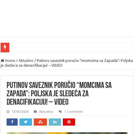
Home
/
Aktuelno
/
Putinov saveznik poručio “momcima sa Zapada”: Poljska
je sledeća za denacifikaciju! – VIDEO
Putinov saveznik poručio “momcima sa
Zapada”: Poljska je sledeća za
denacifikaciju! – VIDEO
13/01/2024
Aktuelno
1 Comment