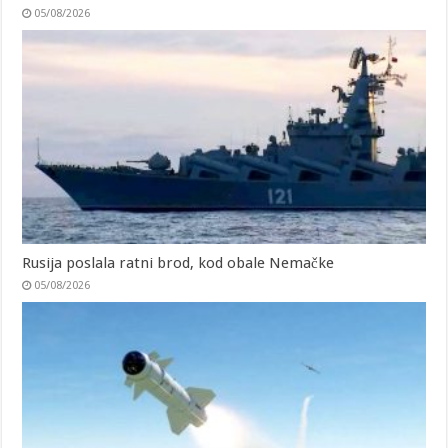
05/08/2026
Rusija poslala ratni brod, kod obale Nemačke
05/08/2026