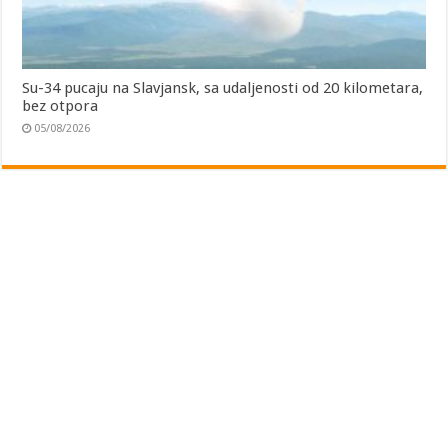
Su-34 pucaju na Slavjansk, sa udaljenosti od 20 kilometara,
bez otpora
05/08/2026