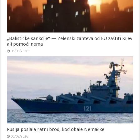
„Balističke sankcije“ — Zelenski zahteva od EU zaštiti Kijev
ali pomoći nema
05/08/2026
Rusija poslala ratni brod, kod obale Nemačke
05/08/2026