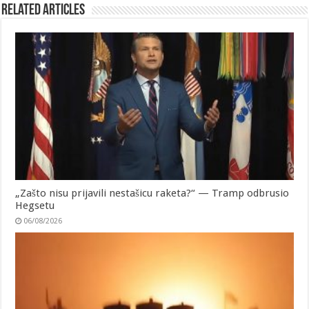
Related Articles
„Zašto nisu prijavili nestašicu raketa?“ — Tramp odbrusio
Hegsetu
06/08/2026