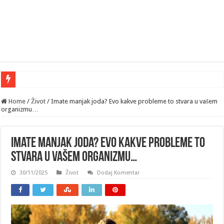
Home
/
Život
/
Imate manjak joda? Evo kakve probleme to stvara u vašem
organizmu…
Imate manjak joda? Evo kakve probleme to
stvara u vašem organizmu…
30/11/2025
Život
Dodaj Komentar