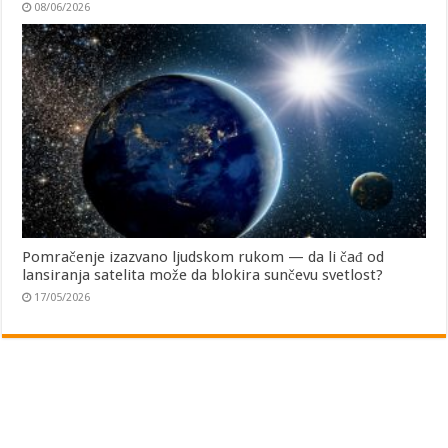
08/06/2026
Pomračenje izazvano ljudskom rukom — da li čađ od
lansiranja satelita može da blokira sunčevu svetlost?
17/05/2026