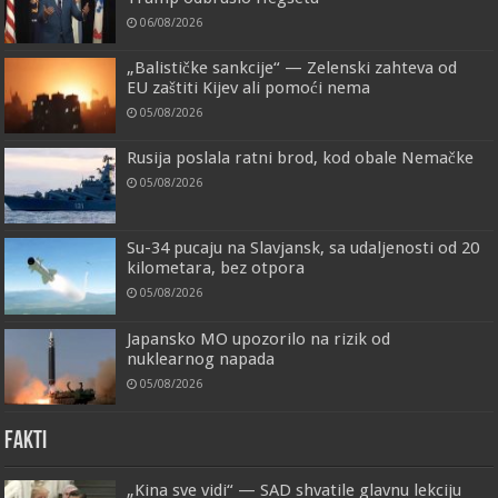
06/08/2026
„Balističke sankcije“ — Zelenski zahteva od
EU zaštiti Kijev ali pomoći nema
05/08/2026
Rusija poslala ratni brod, kod obale Nemačke
05/08/2026
Su-34 pucaju na Slavjansk, sa udaljenosti od 20
kilometara, bez otpora
05/08/2026
Japansko MO upozorilo na rizik od
nuklearnog napada
05/08/2026
FAKTI
„Kina sve vidi“ — SAD shvatile glavnu lekciju