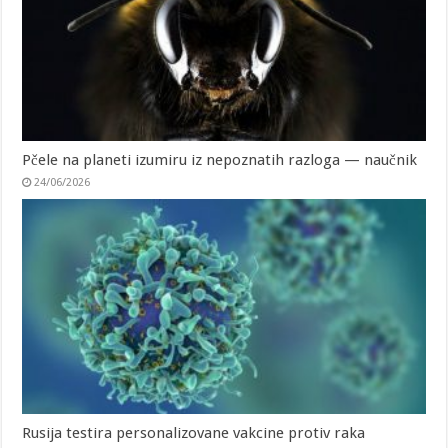
Pčele na planeti izumiru iz nepoznatih razloga — naučnik
24/06/2026
Rusija testira personalizovane vakcine protiv raka