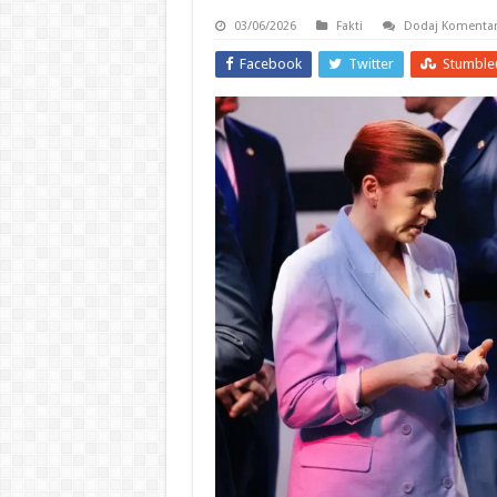
03/06/2026
Fakti
Dodaj Komenta
Facebook
Twitter
Stumble