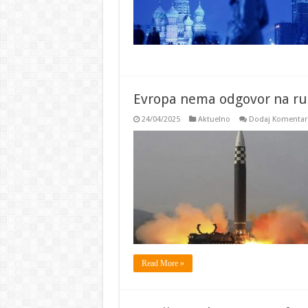
Evropa nema odgovor na rus
24/04/2025
Aktuelno
Dodaj Komentar
Read More »