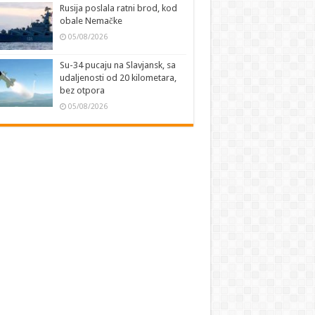
Rusija poslala ratni brod, kod
obale Nemačke
05/08/2026
Su-34 pucaju na Slavjansk, sa
udaljenosti od 20 kilometara,
bez otpora
05/08/2026