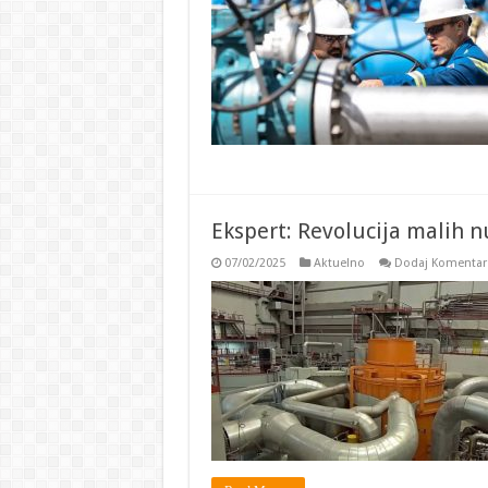
Ekspert: Revolucija malih n
07/02/2025
Aktuelno
Dodaj Komentar