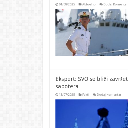
01/08/2025
Aktuelno
Dodaj Komentar
Ekspert: SVO se bliži završe
sabotera
13/07/2025
Fakti
Dodaj Komentar