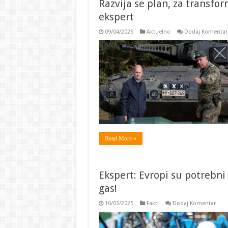
Razvija se plan, za transfo
ekspert
09/04/2025
Aktuelno
Dodaj Komentar
Read More »
Ekspert: Evropi su potrebni 
gas!
10/03/2025
Fakti
Dodaj Komentar