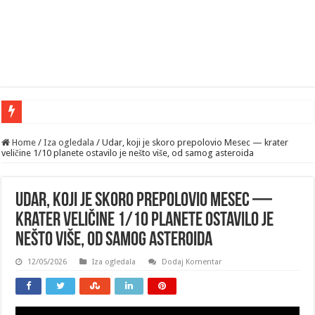
Home
/
Iza ogledala
/
Udar, koji je skoro prepolovio Mesec — krater
veličine 1/10 planete ostavilo je nešto više, od samog asteroida
Udar, koji je skoro prepolovio Mesec —
krater veličine 1/10 planete ostavilo je
nešto više, od samog asteroida
12/05/2026
Iza ogledala
Dodaj Komentar