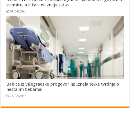
svemiru, a lekari ne znaju zašto
01/04/2026
Babica iz Višegradske progovorila: Iznela teške tvrdnje o
nestalim bebama!
26/02/2026