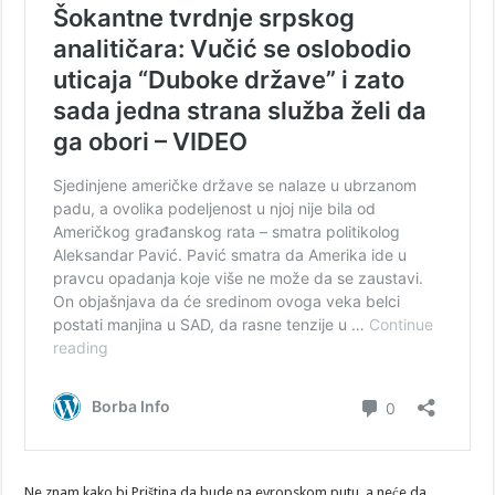
Ne znam kako bi Priština da bude na evropskom putu, a neće da