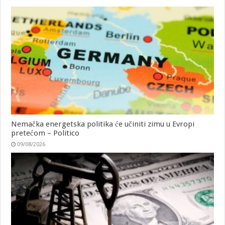
Nemačka energetska politika će učiniti zimu u Evropi
pretećom – Politico
09/08/2026