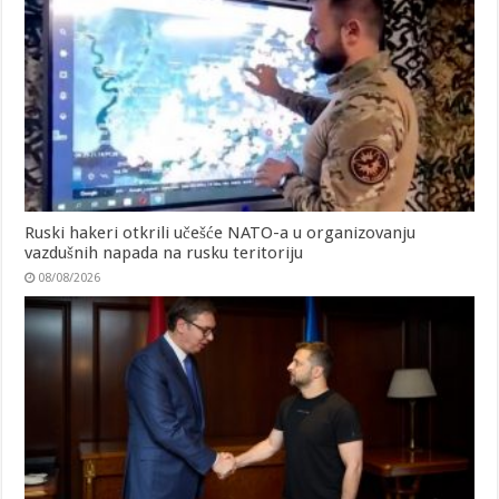
Ruski hakeri otkrili učešće NATO-a u organizovanju
vazdušnih napada na rusku teritoriju
08/08/2026