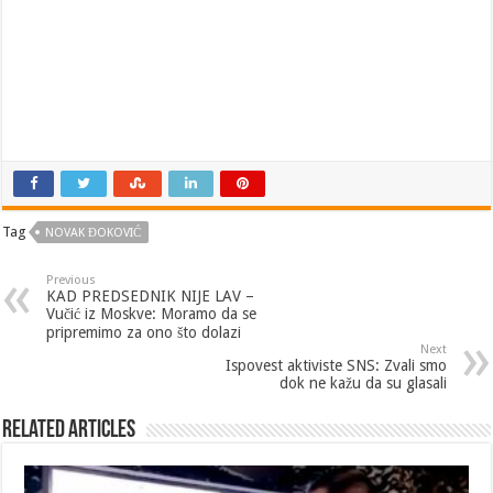
Tag
NOVAK ĐOKOVIĆ
Previous
KAD PREDSEDNIK NIJE LAV –
Vučić iz Moskve: Moramo da se
pripremimo za ono što dolazi
Next
Ispovest aktiviste SNS: Zvali smo
dok ne kažu da su glasali
Related Articles