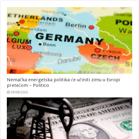
Nemačka energetska politika će učiniti zimu u Evropi
pretećom – Politico
09/08/2026