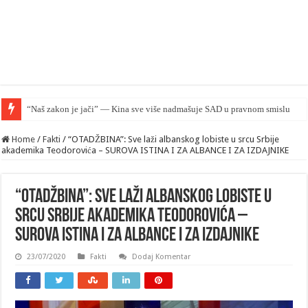
Ruski hak
Home
/
Fakti
/
“OTADŽBINA”: Sve laži albanskog lobiste u srcu Srbije
akademika Teodorovića – SUROVA ISTINA I ZA ALBANCE I ZA IZDAJNIKE
“OTADŽBINA”: Sve laži albanskog lobiste u
srcu Srbije akademika Teodorovića –
SUROVA ISTINA I ZA ALBANCE I ZA IZDAJNIKE
23/07/2020
Fakti
Dodaj Komentar