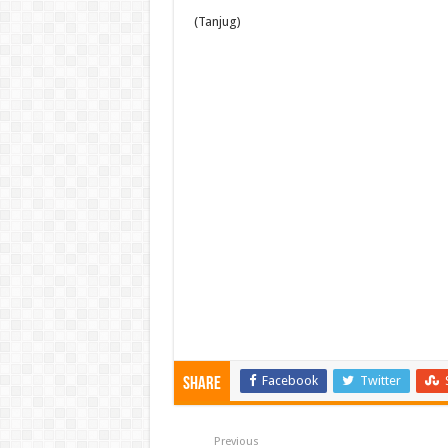
(Tanjug)
Facebook
Twitter
Share
Previous