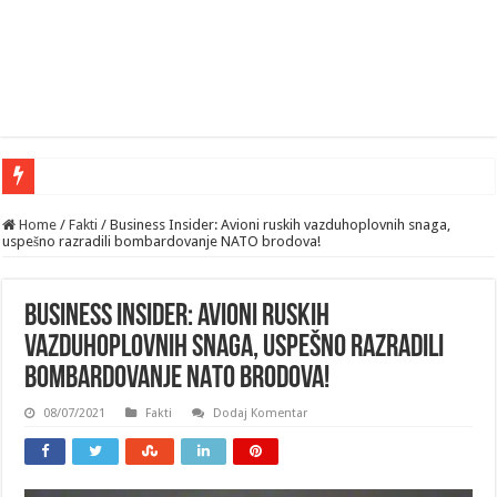
Home
/
Fakti
/
Business Insider: Avioni ruskih vazduhoplovnih snaga,
uspešno razradili bombardovanje NATO brodova!
Business Insider: Avioni ruskih
vazduhoplovnih snaga, uspešno razradili
bombardovanje NATO brodova!
08/07/2021
Fakti
Dodaj Komentar