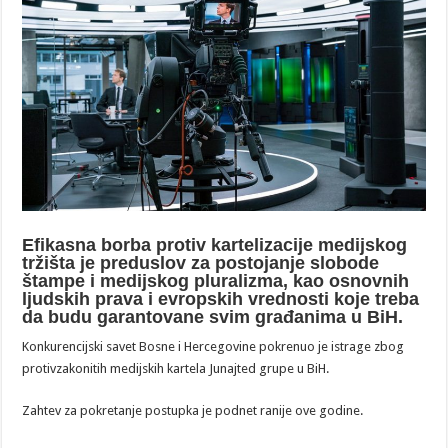
Efikasna borba protiv kartelizacije medijskog
tržišta je preduslov za postojanje slobode
štampe i medijskog pluralizma, kao osnovnih
ljudskih prava i evropskih vrednosti koje treba
da budu garantovane svim građanima u BiH.
Konkurencijski savet Bosne i Hercegovine pokrenuo je istrage zbog
protivzakonitih medijskih kartela Junajted grupe u BiH.
Zahtev za pokretanje postupka je podnet ranije ove godine.