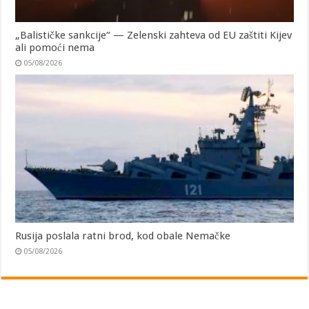
„Balističke sankcije“ — Zelenski zahteva od EU zaštiti Kijev
ali pomoći nema
05/08/2026
Rusija poslala ratni brod, kod obale Nemačke
05/08/2026