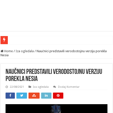
Home
/
Iza ogledala
/
Naučnici predstavili verodostojnu verziju porekla
Nesia
Naučnici predstavili verodostojnu verziju
porekla Nesia
22/08/2021
Iza ogledala
Dodaj Komentar