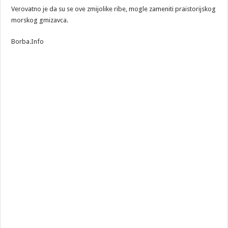
Verovatno je da su se ove zmijolike ribe, mogle zameniti praistorijskog
morskog gmizavca.
Borba.Info