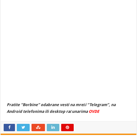
Pratite “Borbine” odabrane vesti na mreži “Telegram”, na
Android telefonima ili desktop računarima
OVDE