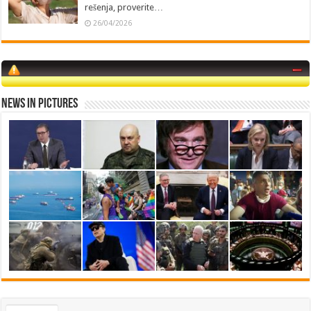
rešenja, proverite…
26/04/2026
News in Pictures