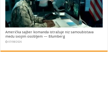
Američka sajber komanda istražuje niz samoubistava
među svojim osobljem — Blumberg
07/08/2026