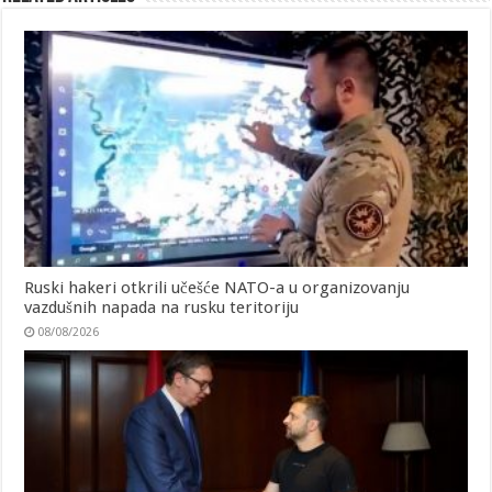
Ruski hakeri otkrili učešće NATO-a u organizovanju
vazdušnih napada na rusku teritoriju
08/08/2026