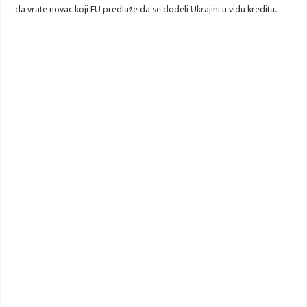
da vrate novac koji EU predlaže da se dodeli Ukrajini u vidu kredita.