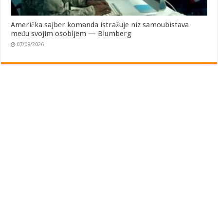
Američka sajber komanda istražuje niz samoubistava
među svojim osobljem — Blumberg
07/08/2026