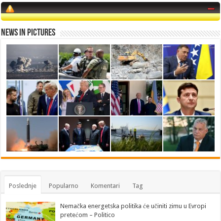
News in Pictures
Poslednje
Popularno
Komentari
Tag
Nemačka energetska politika će učiniti zimu u Evropi
pretećom – Politico