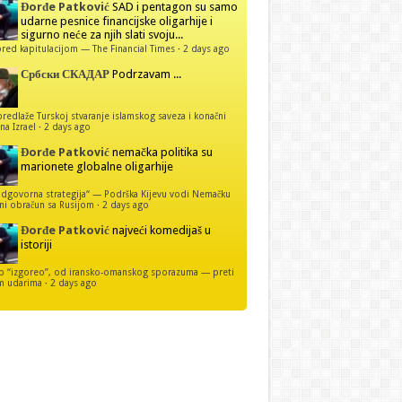
Đorđe Patković
SAD i pentagon su samo
udarne pesnice financijske oligarhije i
sigurno neće za njih slati svoju...
red kapitulacijom — The Financial Times
·
2 days ago
Србски СКАДАР
Podrzavam ...
predlaže Turskoj stvaranje islamskog saveza i konačni
na Izrael
·
2 days ago
Đorđe Patković
nemačka politika su
marionete globalne oligarhije
dgovorna strategija“ — Podrška Kijevu vodi Nemačku
ni obračun sa Rusijom
·
2 days ago
Đorđe Patković
najveći komedijaš u
istoriji
p “izgoreo”, od iransko-omanskog sporazuma — preti
m udarima
·
2 days ago