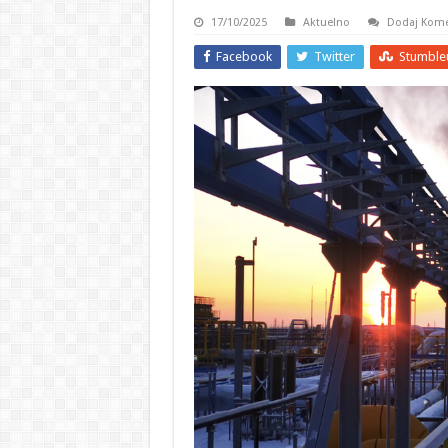
17/10/2025
Aktuelno
Dodaj Kome
Facebook
Twitter
Stumble