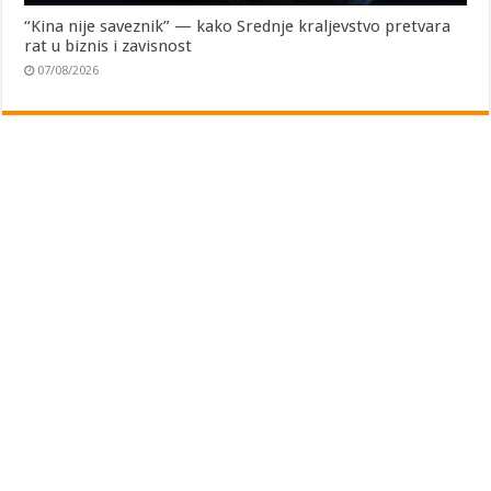
“Kina nije saveznik” — kako Srednje kraljevstvo pretvara
rat u biznis i zavisnost
07/08/2026