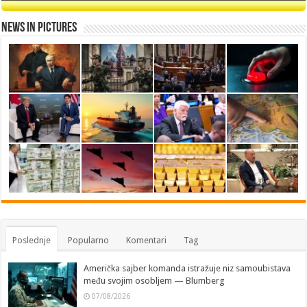
News in Pictures
Poslednje
Popularno
Komentari
Tag
Američka sajber komanda istražuje niz samoubistava
među svojim osobljem — Blumberg
07/08/2026