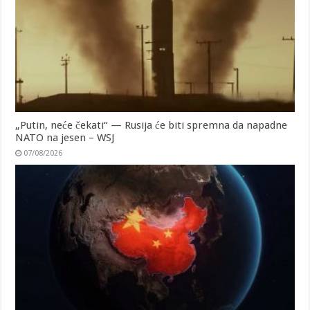
„Putin, neće čekati“ — Rusija će biti spremna da napadne
NATO na jesen – WSJ
07/08/2026