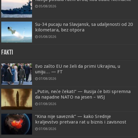
05/08/2026
Su-34 pucaju na Slavjansk, sa udaljenosti od 20
kilometara, bez otpora
05/08/2026
FAKTI
Evo zašto EU ne želi da primi Ukrajinu, u
uniju… — FT
07/08/2026
„Putin, neće čekati“ — Rusija će biti spremna
da napadne NATO na jesen – WSJ
07/08/2026
“Kina nije saveznik” — kako Srednje
kraljevstvo pretvara rat u biznis i zavisnost
07/08/2026