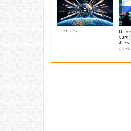
07/08/2026
Nakon
Gurul
direk
07/08