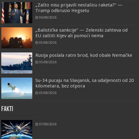
„Zašto nisu prijavili nestašicu raketa?“ —
Tramp odbrusio Hegsetu
06/08/2026
„Balističke sankcije“ — Zelenski zahteva od
EU zaštiti Kijev ali pomoći nema
05/08/2026
Rusija poslala ratni brod, kod obale Nemačke
05/08/2026
Su-34 pucaju na Slavjansk, sa udaljenosti od 20
kilometara, bez otpora
05/08/2026
FAKTI
07/08/2026