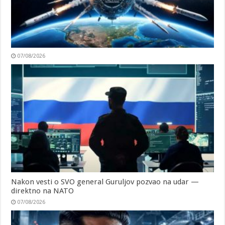
07/08/2026
Nakon vesti o SVO general Guruljov pozvao na udar —
direktno na NATO
07/08/2026