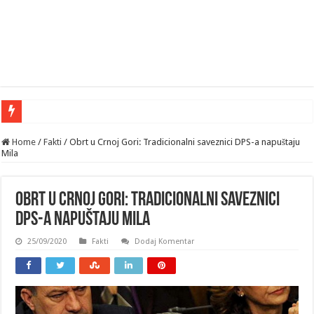
Home
/
Fakti
/
Obrt u Crnoj Gori: Tradicionalni saveznici DPS-a napuštaju
Mila
Obrt u Crnoj Gori: Tradicionalni saveznici
DPS-a napuštaju Mila
25/09/2020
Fakti
Dodaj Komentar