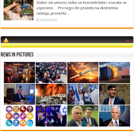
Stalno ste umorni, teško se koncentrišete i osećate se
usporeno… Pre nego što pređete na ekstremna
rešenja, proverite…
26/04/2026
News in Pictures