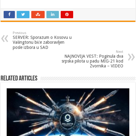
Previous
SERVER: Sporazum o Kosovu u
Vašingtonu biće zaboravljen
posle izbora u SAD
Next
NAJNOVIJA VEST: Poginula dva
srpska pilota u padu MIG-21 kod
Zvornika – VIDEO
Related Articles