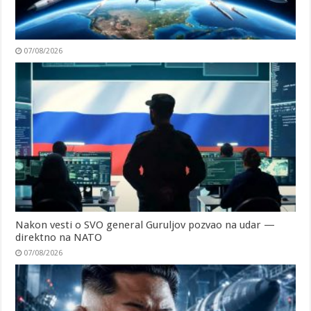
07/08/2026
Nakon vesti o SVO general Guruljov pozvao na udar —
direktno na NATO
07/08/2026