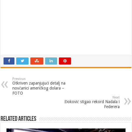
Previous
Otkriven zapanjujući detalj na
novčanici američkog dolara –
FOTO
Next
Đoković stigao rekord Nadala i
Federera
Related Articles