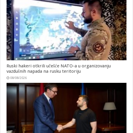
Ruski hakeri otkrili učešće NATO-a u organizovanju
vazdušnih napada na rusku teritoriju
08/08/2026