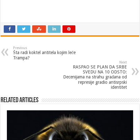
Previous
Šta radi koktel antitela kojim leče
Trampa?
Next
RASPAO SE PLAN DA SRBE
SVEDU NA 10 ODSTO:
Decenijama na strahu građana od
represije gradio antisrpski
identitet
Related Articles