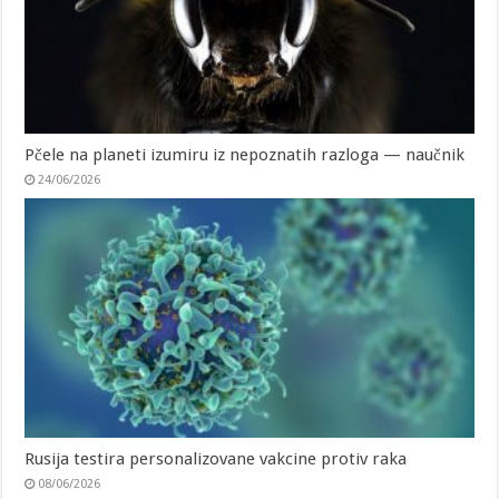
Pčele na planeti izumiru iz nepoznatih razloga — naučnik
24/06/2026
Rusija testira personalizovane vakcine protiv raka
08/06/2026