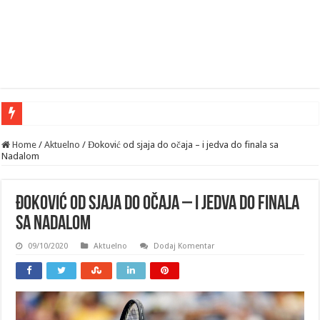
Home
/
Aktuelno
/
Đoković od sjaja do očaja – i jedva do finala sa
Nadalom
Đoković od sjaja do očaja – i jedva do finala
sa Nadalom
09/10/2020
Aktuelno
Dodaj Komentar