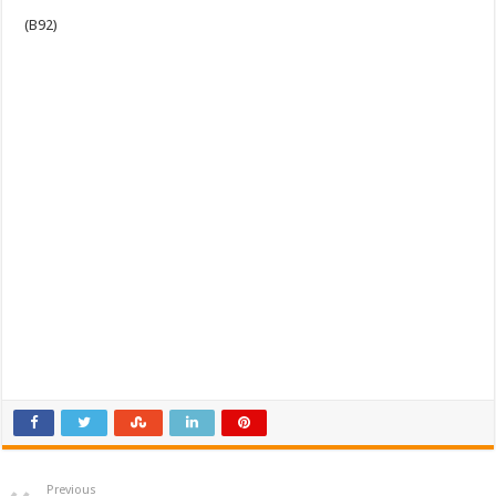
(B92)
Previous