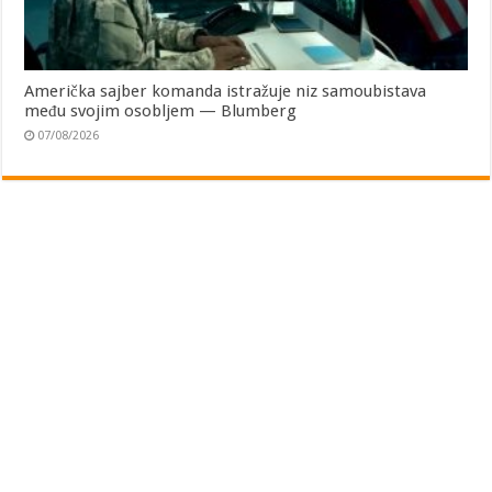
Američka sajber komanda istražuje niz samoubistava
među svojim osobljem — Blumberg
07/08/2026