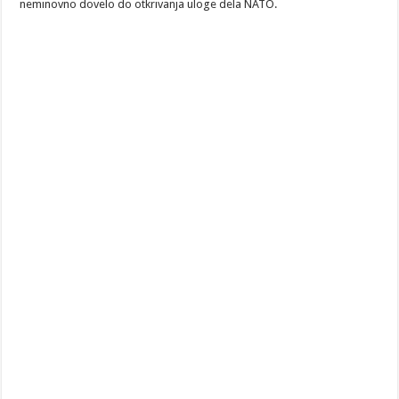
neminovno dovelo do otkrivanja uloge dela NATO.